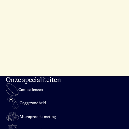
Onze specialiteiten
Contactlenzen
Ooggezondheid
Microprecisie meting