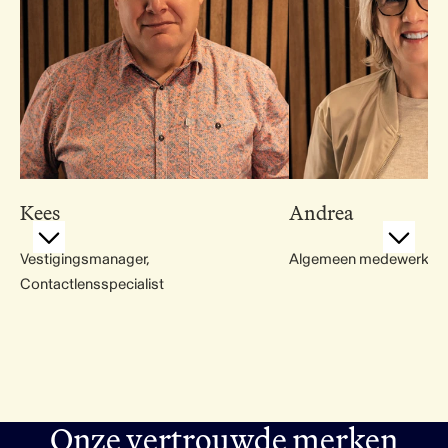
Kees
Andrea
Vestigingsmanager,
Algemeen medewerker
Contactlensspecialist
Onze vertrouwde merken