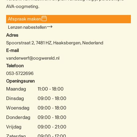
AVA-oogmeting.
Afspraak maken
Lenzen nabestellen
Adres
Spoorstraat 2, 7481 HZ, Haaksbergen, Nederland
E-mail
vanderwerf@oogwereld.nl
Telefoon
053-5722696
Openingsuren
Maandag
11:00 - 18:00
Dinsdag
09:00 - 18:00
Woensdag
09:00 - 18:00
Donderdag
09:00 - 18:00
Vrijdag
09:00 - 21:00
Zaterdag
09:00 - 17:00