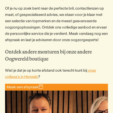
Of je nu op zoek bent naar de perfecte bril, contactlenzen op
maat, of gespecialiseerd advies, we staan voor je klaar met
een selectie van topmerken en de meest geavanceerde
oogzorgoplossingen. Ontdek ons volledige aanbod en ervaar
de persoonlijke service die je verdient. Maak vandaag nog een
afspraak en laat je adviseren door onze oogzorgexperts!
Ontdek andere monturen bij onze andere
Oogwereld boutique
Wist je dat je op korte afstand ook terecht kunt bij
onze
collega's in Hengelo
?
Maak een afspraak