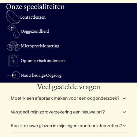
Onze specialiteiten
Contactlenzen
Ooggezondheid
Microprecisie meting
Optometrisch onderzoek
Nauwkeurige Oogzorg
Veel gestelde vragen
Moet ik een afspraak maken voor een oogonderzoek?
Vergoedt mijn zorgverzekering een nieuwe bril?
Kan ik nieuwe glazen in mijn eigen montuur laten zetten?