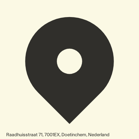
Raadhuisstraat 71, 7001EX, Doetinchem, Nederland