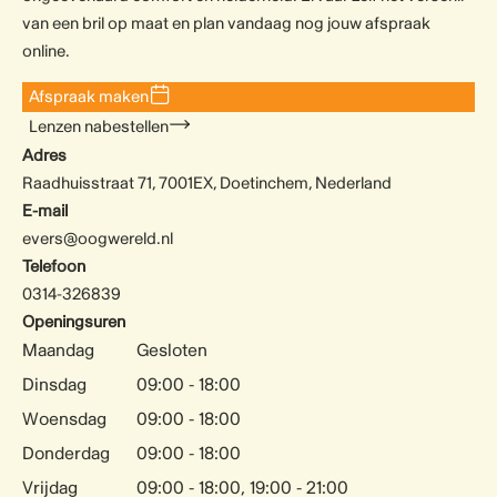
van een bril op maat en plan vandaag nog jouw afspraak
online.
Afspraak maken
Lenzen nabestellen
Adres
Raadhuisstraat 71, 7001EX, Doetinchem, Nederland
E-mail
evers@oogwereld.nl
Telefoon
0314-326839
Openingsuren
Maandag
Gesloten
Dinsdag
09:00 - 18:00
Woensdag
09:00 - 18:00
Donderdag
09:00 - 18:00
Vrijdag
09:00 - 18:00, 19:00 - 21:00