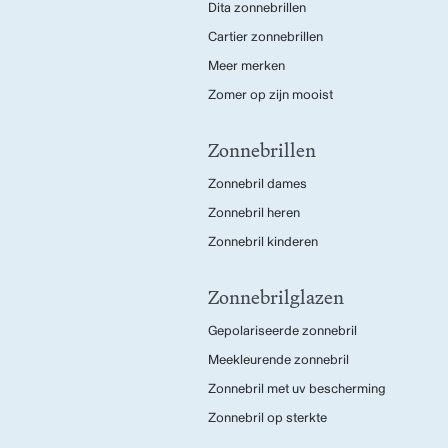
Dita zonnebrillen
Cartier zonnebrillen
Meer merken
Zomer op zijn mooist
Zonnebrillen
Zonnebril dames
Zonnebril heren
Zonnebril kinderen
Zonnebrilglazen
Gepolariseerde zonnebril
Meekleurende zonnebril
Zonnebril met uv bescherming
Zonnebril op sterkte