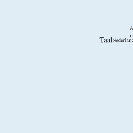
A
o
Taal